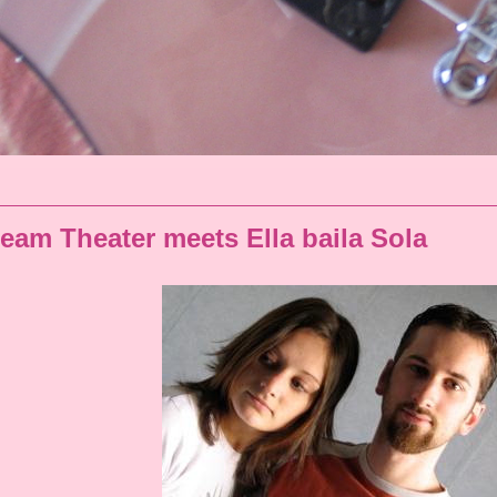
ream Theater meets Ella baila Sola