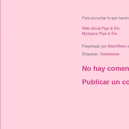
Para escuchar lo que hacen
Web oficial Pipo & Elo
MySpace Pipo & Elo
Perpetrado por
Wern/Retro
Etiquetas:
Guitarristas
No hay coment
Publicar un c