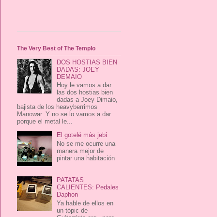
The Very Best of The Templo
DOS HOSTIAS BIEN
DADAS: JOEY
DEMAIO
Hoy le vamos a dar
las dos hostias bien
dadas a Joey Dimaio,
bajista de los heavyberrimos
Manowar. Y no se lo vamos a dar
porque el metal le...
El gotelé más jebi
No se me ocurre una
manera mejor de
pintar una habitación
PATATAS
CALIENTES: Pedales
Daphon
Ya hable de ellos en
un tópic de