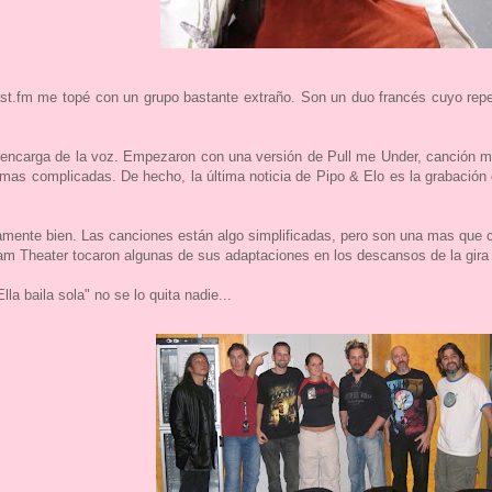
t.fm me topé con un grupo bastante extraño. Son un duo francés cuyo repe
e encarga de la voz. Empezaron con una versión de Pull me Under, canción m
 mas complicadas. De hecho, la última noticia de Pipo & Elo es la grabación
ente bien. Las canciones están algo simplificadas, pero son una mas que c
m Theater tocaron algunas de sus adaptaciones en los descansos de la gira
lla baila sola" no se lo quita nadie...