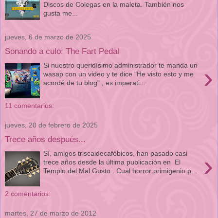
Discos de Colegas en la maleta. También nos
gusta me...
jueves, 6 de marzo de 2025
Sonando a culo: The Fart Pedal
Si nuestro queridísimo administrador te manda un
›
wasap con un video y te dice "He visto esto y me
acordé de tu blog" , es imperati...
11 comentarios:
jueves, 20 de febrero de 2025
Trece años después...
Sí, amigos triscaidecafóbicos, han pasado casi
›
trece años desde la última publicación en El
Templo del Mal Gusto . Cual horror primigenio p...
2 comentarios:
martes, 27 de marzo de 2012