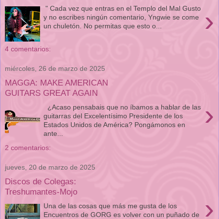
" Cada vez que entras en el Templo del Mal Gusto
›
y no escribes ningún comentario, Yngwie se come
un chuletón. No permitas que esto o...
4 comentarios:
miércoles, 26 de marzo de 2025
MAGGA: MAKE AMERICAN
GUITARS GREAT AGAIN
›
¿Acaso pensabais que no íbamos a hablar de las
guitarras del Excelentísimo Presidente de los
Estados Unidos de América? Pongámonos en
ante...
2 comentarios:
jueves, 20 de marzo de 2025
Discos de Colegas:
Treshumantes-Mojo
›
Una de las cosas que más me gusta de los
Encuentros de GORG es volver con un puñado de