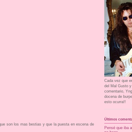
Cada vez que en
del Mal Gusto y
comentario, Yn
docena de burpe
esto ocurra!!
Últimos comenta
 que son los mas bestias y que la puesta en escena de
Pensé que iba a