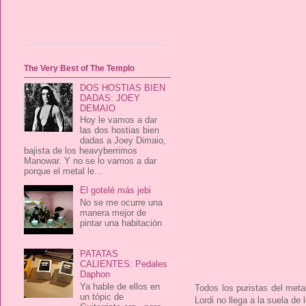
The Very Best of The Templo
DOS HOSTIAS BIEN
DADAS: JOEY
DEMAIO
Hoy le vamos a dar
las dos hostias bien
dadas a Joey Dimaio,
bajista de los heavyberrimos
Manowar. Y no se lo vamos a dar
porque el metal le...
El gotelé más jebi
No se me ocurre una
manera mejor de
pintar una habitación
PATATAS
CALIENTES: Pedales
Daphon
Ya hable de ellos en
Todos los puristas del met
un tópic de
Lordi no llega a la suela de