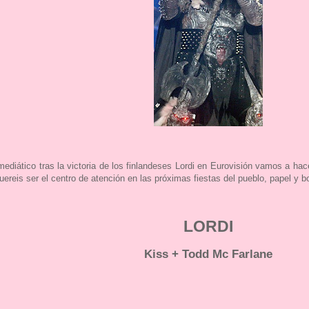
iático tras la victoria de los finlandeses Lordi en Eurovisión vamos a hace
uereis ser el centro de atención en las próximas fiestas del pueblo, papel y b
LORDI
Kiss + Todd Mc Farlane