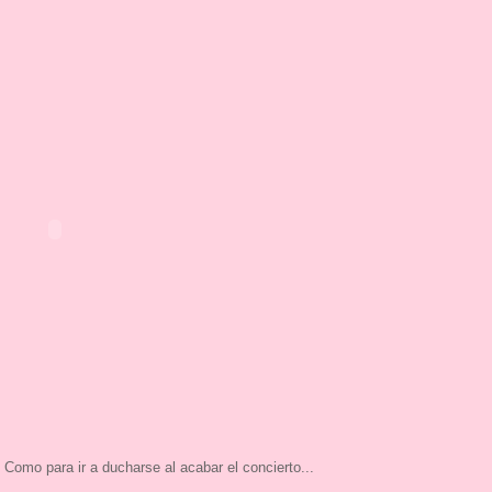
 Como para ir a ducharse al acabar el concierto...