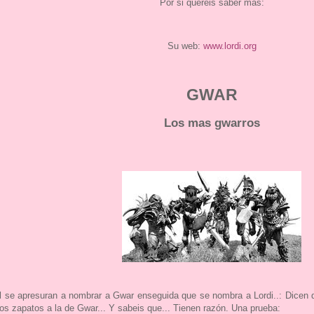
Por si quereis saber mas:
Su web:
www.lordi.org
GWAR
Los mas gwarros
al se apresuran a nombrar a Gwar enseguida que se nombra a Lordi..: Dicen
 los zapatos a la de Gwar... Y sabeis que... Tienen razón. Una prueba: