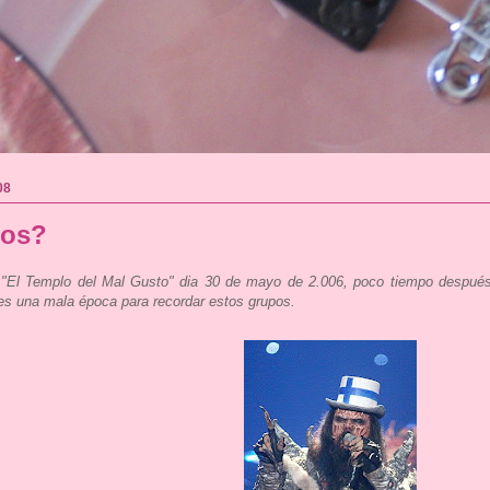
08
mos?
 "El Templo del Mal Gusto" dia 30 de mayo de 2.006, poco tiempo después d
s una mala época para recordar estos grupos.