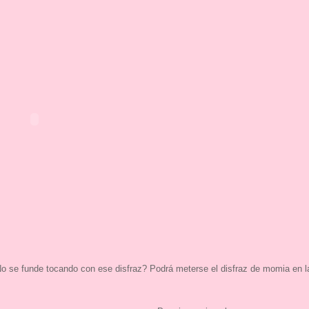
. No se funde tocando con ese disfraz? Podrá meterse el disfraz de momia en l