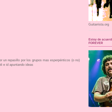
Guitarrista.org
Estoy de acuerd
FOREVER
r un repasillo por los grupos mas esperpénticos (o no)
oli e id apuntando ideas