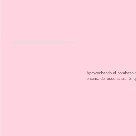
Aprovechando el bombazo med
encima del escenario... Si q