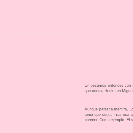
Empezamos entonces con los
que asocia Rock con Miguel
Aunque parezca mentira, Lo
tenia que ser)... Tras esa 
parecer. Como ejemplo: El 