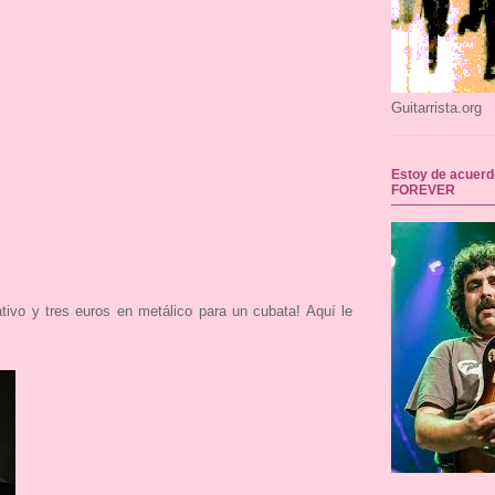
Guitarrista.org
Estoy de acuerd
FOREVER
ivo y tres euros en metálico para un cubata! Aquí le