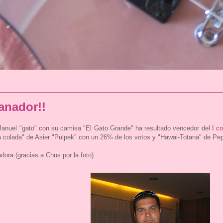
anador!!
anuel "gato" con su camisa "El Gato Grande" ha resultado vencedor del
I c
 colada" de Asier "Pulpek" con un 26% de los votos y "Hawai-Totana" de Pep
ra (gracias a Chus por la foto):