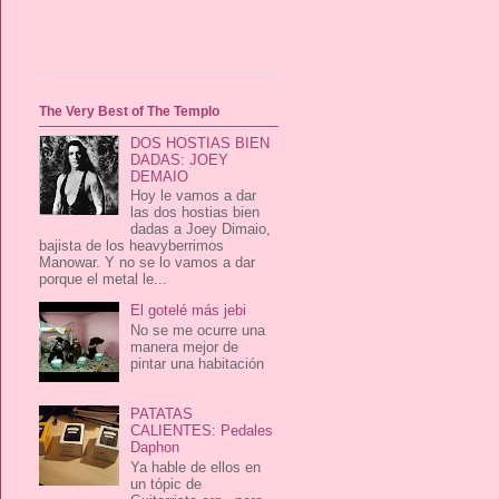
The Very Best of The Templo
DOS HOSTIAS BIEN
DADAS: JOEY
DEMAIO
Hoy le vamos a dar
las dos hostias bien
dadas a Joey Dimaio,
bajista de los heavyberrimos
Manowar. Y no se lo vamos a dar
porque el metal le...
El gotelé más jebi
No se me ocurre una
manera mejor de
pintar una habitación
PATATAS
CALIENTES: Pedales
Daphon
Ya hable de ellos en
un tópic de