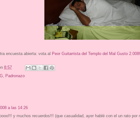
a encuesta abierta: vota al
Peor Guitarrista del Templo del Mal Gusto 2.008!
en
8:57
G
,
Padronazo
008 a las 14:26
oo!!! y muchos recuerdos!!! (que casualidad, ayer hablé con el un rato por