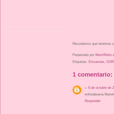
Recordamos que tenemos otr
Perpetrado por
Wern/Retro
Etiquetas:
Encuestas
,
GOR
1 comentario:
--
6 de octubre de 2
enhorabuena Manoloo
Responder