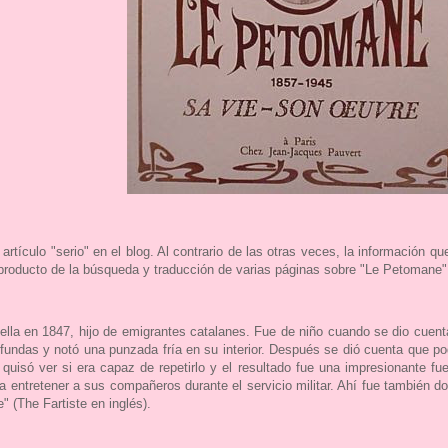
rtículo "serio" en el blog. Al contrario de las otras veces, la información q
producto de la búsqueda y traducción de varias páginas sobre "Le Petomane" 
ella en 1847, hijo de emigrantes catalanes. Fue de niño cuando se dio cuent
undas y notó una punzada fría en su interior. Después se dió cuenta que p
quisó ver si era capaz de repetirlo y el resultado fue una impresionante fu
entretener a sus compañeros durante el servicio militar. Ahí fue también dond
 (The Fartiste en inglés).