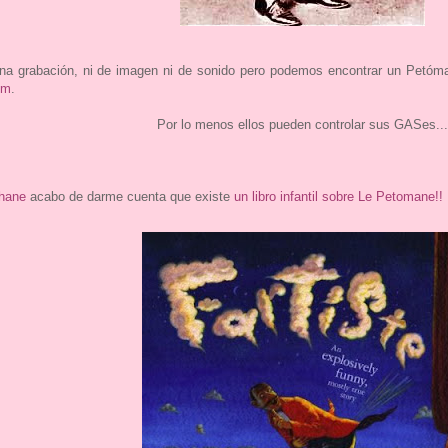
na grabación, ni de imagen ni de sonido pero podemos encontrar un Petóm
om
.
Por lo menos ellos pueden controlar sus GASes...
hane
acabo de darme cuenta que existe
un libro infantil sobre Le Petomane!!