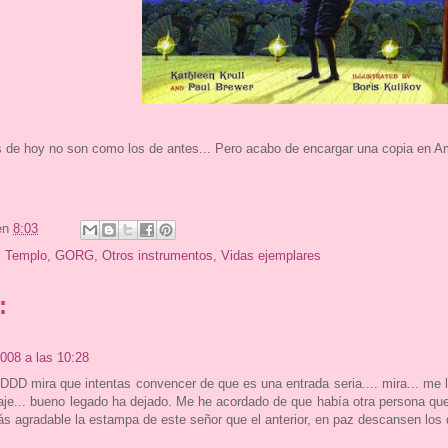
s de hoy no son como los de antes... Pero acabo de encargar una copia en A
en
8:03
l Templo
,
GORG
,
Otros instrumentos
,
Vidas ejemplares
:
008 a las 10:28
ira que intentas convencer de que es una entrada seria.... mira... me la 
je... bueno legado ha dejado. Me he acordado de que había otra persona que
más agradable la estampa de este señor que el anterior, en paz descansen los 