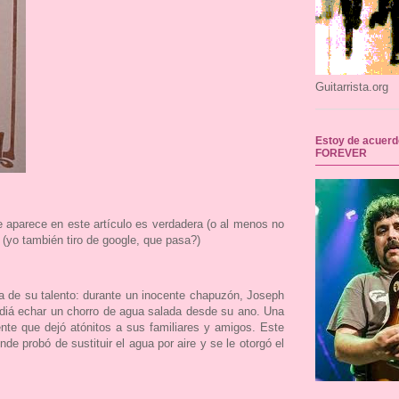
Guitarrista.org
Estoy de acuerd
FOREVER
ue aparece en este artículo es verdadera (o al menos no
(yo también tiro de google, que pasa?)
a de su talento: durante un inocente chapuzón, Joseph
odiá echar un chorro de agua salada desde su ano. Una
ente que dejó atónitos a sus familiares y amigos. Este
e probó de sustituir el agua por aire y se le otorgó el