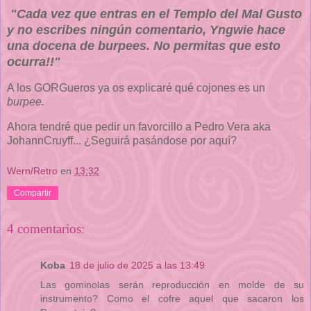
"
Cada vez que entras en el Templo del Mal Gusto
y no escribes ningún comentario, Yngwie hace
una docena de burpees. No permitas que esto
ocurra!!"
A los GORGueros ya os explicaré qué cojones es un
burpee.
Ahora tendré que pedir un favorcillo a Pedro Vera aka
JohannCruyff... ¿Seguirá pasándose por aquí?
Wern/Retro
en
13:32
Compartir
4 comentarios:
Koba
18 de julio de 2025 a las 13:49
Las gominolas serán reproducción en molde de su
instrumento? Como el cofre aquel que sacaron los