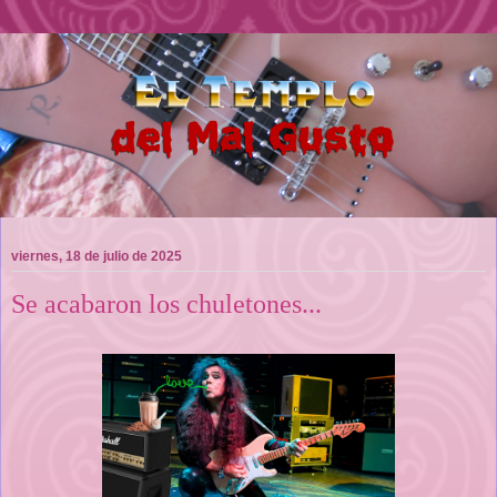
viernes, 18 de julio de 2025
Se acabaron los chuletones...