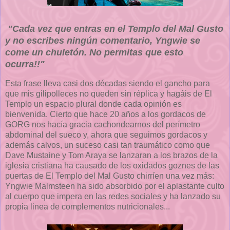
"
Cada vez que entras en el Templo del Mal Gusto
y no escribes ningún comentario, Yngwie se
come un chuletón. No permitas que esto
ocurra!!"
Esta frase lleva casi dos décadas siendo el gancho para
que mis gilipolleces no queden sin réplica y hagáis de El
Templo un espacio plural donde cada opinión es
bienvenida. Cierto que hace 20 años a los gordacos de
GORG nos hacía gracia cachondearnos del perímetro
abdominal del sueco y, ahora que seguimos gordacos y
además calvos, un suceso casi tan traumático como que
Dave Mustaine y Tom Araya se lanzaran a los brazos de la
iglesia cristiana ha causado de los oxidados goznes de las
puertas de El Templo del Mal Gusto chirríen una vez más:
Yngwie Malmsteen ha sido absorbido por el aplastante culto
al cuerpo que impera en las redes sociales y ha lanzado su
propia linea de complementos nutricionales...